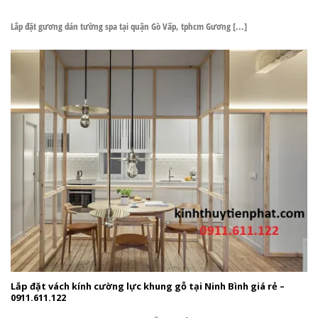
Lắp đặt gương dán tường spa tại quận Gò Vấp, tphcm Gương [...]
Lắp đặt vách kính cường lực khung gỗ tại Ninh Bình giá rẻ –
0911.611.122