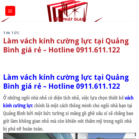
Skip
to
content
TIN TỨC
Làm vách kính cường lực tại Quảng
Bình giá rẻ – Hotline 0911.611.122
Làm vách kính cường lực tại Quảng
Bình giá rẻ
– Hotline 0911.611.122
Ở những ngôi nhà nhỏ có diện tích nhỏ, việc lựa chọn thiết kế
vách
kính cường lực
chính là một cách thông minh cho ngôi nhà bạn tại
Quảng Bình
bởi một bức tường xi măng gồ ghề xấu xí sẽ chẳng bao
giờ làm không gian nhỏ mà còn khiến nét thẩm mỹ trong ngôi nhà
bị phá vỡ hoàn toàn.