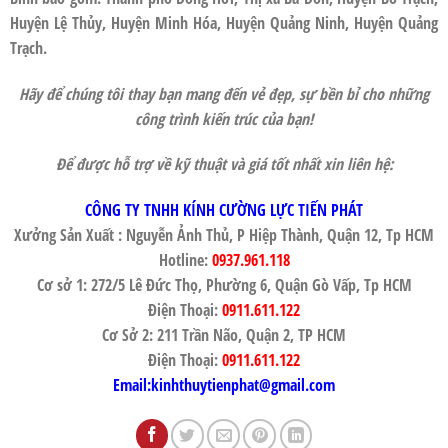
Huyện Lệ Thủy, Huyện Minh Hóa, Huyện Quảng Ninh, Huyện Quảng
Trạch.
Hãy để chúng tôi thay bạn mang đến vẻ đẹp, sự bền bỉ cho những
công trình kiến trúc của bạn!
Để được hỗ trợ về kỹ thuật và giá tốt nhất xin liên hệ:
CÔNG TY TNHH KÍNH CƯỜNG LỰC TIẾN PHÁT
Xưởng Sản Xuất : Nguyễn Ảnh Thủ, P Hiệp Thành, Quận 12, Tp HCM
Hotline:
0937.961.118
Cơ sở 1: 272/5 Lê Đức Thọ, Phường 6, Quận Gò Vấp, Tp HCM
Điện Thoại:
0911.611.122
Cơ Sở 2: 211 Trần Não, Quận 2, TP HCM
Điện Thoại:
0911.611.122
Email:kinhthuytienphat@gmail.com