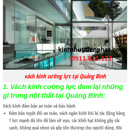
vách kính cường lực tại Quảng Bình
1. Vách kính cường lực đem lại những
gì trong nột thất tại Quảng Bình:
Vách kính đảm bảo an toàn và bảo hành
Đảm bảo tuyệt đối an toàn, vách ngăn kính khi bị tác động bằng
1 lực mạnh đủ lớn để làm vỡ vụn, các khối hạt không gây sắc
cạnh, không quá nhọn và gây tổn thương cho người dùng. Khi