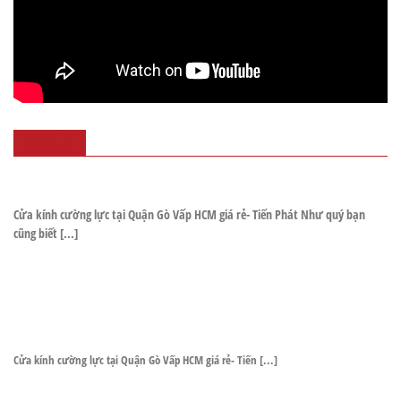
TIN TỨC
Cửa kính cường lực tại Quận Gò Vấp HCM giá rẻ- Tiến Phát Như quý bạn
cũng biết [...]
Cửa kính cường lực tại Quận Gò Vấp HCM giá rẻ- Tiến [...]