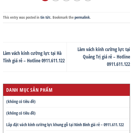
This entry was posted in
tin tức
. Bookmark the
permalink
.
Làm vách kính cường lực tại
Làm vách kính cường lực tại Hà
Quảng Trị giá rẻ – Hotline
Tĩnh giá rẻ – Hotline 0911.611.122
0911.611.122
DANH MỤC SẢN PHẨM
(không có tiêu đề)
(không có tiêu đề)
Lắp đặt vách kính cường lực khung gỗ tại Ninh Bình giá rẻ – 0911.611.122