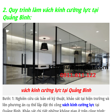
2. Quy trình làm
vách kính cường lực tại
Quảng Bình:
vách kính cường lực tại Quảng Bình
Bước 1: Nghiên cứu các bản vẽ kỹ thuật, khảo sát tại hiện trường và
lên phương án cụ thể lắp đặt thi công
vách kính cường lực
tại
Quảng Bình
. Khảo sát chi tiết những không gian ở trên công trình;