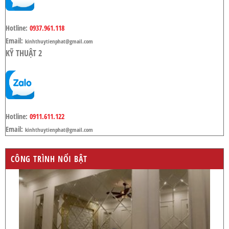
Hotline:
0937.961.118
Email:
kinhthuytienphat@gmail.com
KỸ THUẬT 2
Hotline:
0911.611.122
Email:
kinhthuytienphat@gmail.com
CÔNG TRÌNH NỔI BẬT