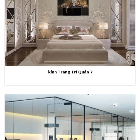
kính Trang Trí Quận 7