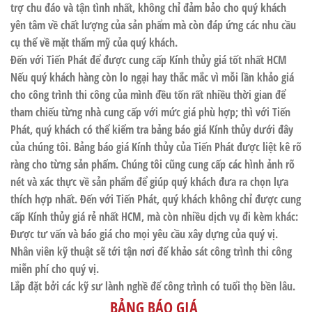
trợ chu đáo và tận tình nhất, không chỉ đảm bảo cho quý khách
yên tâm về chất lượng của sản phẩm mà còn đáp ứng các nhu cầu
cụ thể về mặt thẩm mỹ của quý khách.
Đến với Tiến Phát để được cung cấp Kính thủy giá tốt nhất HCM
Nếu quý khách hàng còn lo ngại hay thắc mắc vì mỗi lần khảo giá
cho công trình thi công của mình đều tốn rất nhiều thời gian để
tham chiếu từng nhà cung cấp với mức giá phù hợp; thì với Tiến
Phát, quý khách có thể kiểm tra bảng báo giá Kính thủy dưới đây
của chúng tôi. Bảng báo giá Kính thủy của Tiến Phát được liệt kê rõ
ràng cho từng sản phẩm. Chúng tôi cũng cung cấp các hình ảnh rõ
nét và xác thực về sản phẩm để giúp quý khách đưa ra chọn lựa
thích hợp nhất. Đến với Tiến Phát, quý khách không chỉ được cung
cấp Kính thủy giá rẻ nhất HCM, mà còn nhiều dịch vụ đi kèm khác:
Được tư vấn và báo giá cho mọi yêu cầu xây dựng của quý vị.
Nhân viên kỹ thuật sẽ tới tận nơi để khảo sát công trình thi công
miễn phí cho quý vị.
Lắp đặt bởi các kỹ sư lành nghề để công trình có tuổi thọ bền lâu.
BẢNG BÁO GIÁ