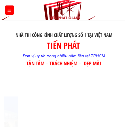
Skip
to
content
NHÀ THI CÔNG KÍNH CHẤT LƯỢNG SỐ 1 TẠI VIỆT NAM
TIẾN PHÁT
Đơn vị uy tín trong nhiều năm liền tại TPHCM
TẬN TÂM – TRÁCH NHIỆM – ĐẸP MÃI