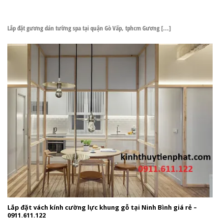
Lắp đặt gương dán tường spa tại quận Gò Vấp, tphcm Gương [...]
Lắp đặt vách kính cường lực khung gỗ tại Ninh Bình giá rẻ –
0911.611.122