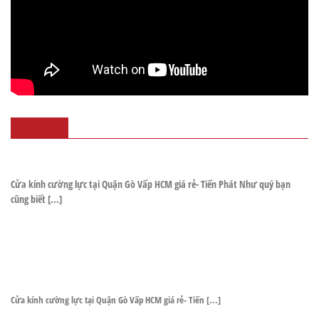
TIN TỨC
Cửa kính cường lực tại Quận Gò Vấp HCM giá rẻ- Tiến Phát Như quý bạn
cũng biết [...]
Cửa kính cường lực tại Quận Gò Vấp HCM giá rẻ- Tiến [...]