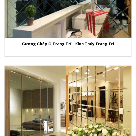
Gương Ghép Ô Trang Trí – Kính Thủy Trang Trí