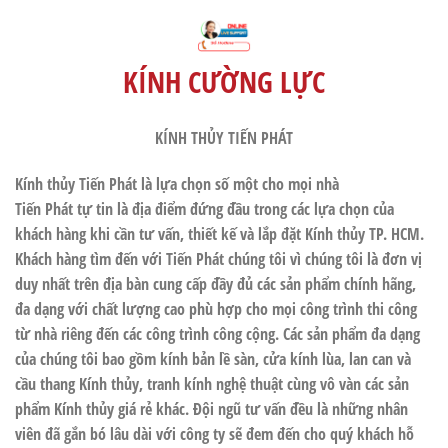
KÍNH CƯỜNG LỰC
KÍNH THỦY TIẾN PHÁT
Kính thủy Tiến Phát là lựa chọn số một cho mọi nhà
Tiến Phát tự tin là địa điểm đứng đầu trong các lựa chọn của
khách hàng khi cần tư vấn, thiết kế và lắp đặt Kính thủy TP. HCM.
Khách hàng tìm đến với Tiến Phát chúng tôi vì chúng tôi là đơn vị
duy nhất trên địa bàn cung cấp đầy đủ các sản phẩm chính hãng,
đa dạng với chất lượng cao phù hợp cho mọi công trình thi công
từ nhà riêng đến các công trình công cộng. Các sản phẩm đa dạng
của chúng tôi bao gồm kính bản lề sàn, cửa kính lùa, lan can và
cầu thang Kính thủy, tranh kính nghệ thuật cùng vô vàn các sản
phẩm Kính thủy giá rẻ khác. Đội ngũ tư vấn đều là những nhân
viên đã gắn bó lâu dài với công ty sẽ đem đến cho quý khách hỗ