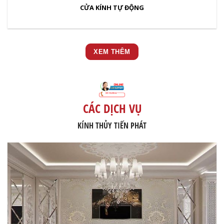
CỬA KÍNH TỰ ĐỘNG
XEM THÊM
CÁC DỊCH VỤ
KÍNH THỦY TIẾN PHÁT