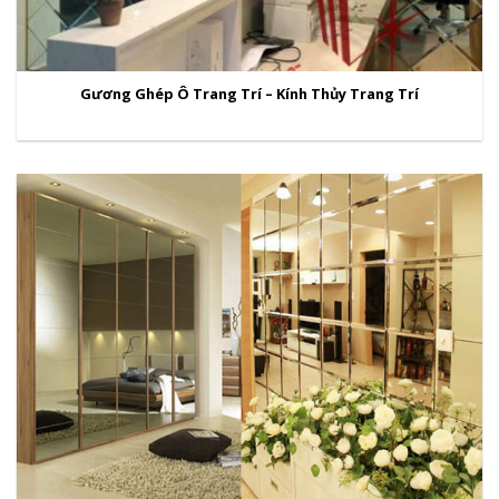
Gương Ghép Ô Trang Trí – Kính Thủy Trang Trí