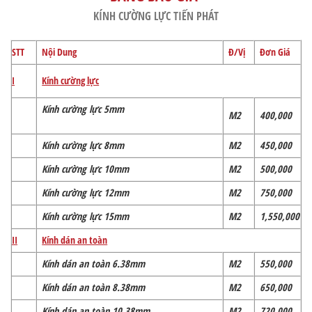
KÍNH CƯỜNG LỰC TIẾN PHÁT
STT
Nội Dung
Đ/Vị
Đơn Giá
Kính cường lực
I
Kính cường lực 5mm
M2
400,000
Kính cường lực 8mm
M2
450,000
Kính cường lực 10mm
M2
500,000
Kính cường lực 12mm
M2
750,000
Kính cường lực 15mm
M2
1,550,000
II
Kính dán an toàn
Kính dán an toàn 6.38mm
M2
550,000
Kính dán an toàn 8.38mm
M2
650,000
Kính dán an toàn 10.38mm
M2
720,000