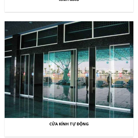
CỬA KÍNH TỰ ĐỘNG