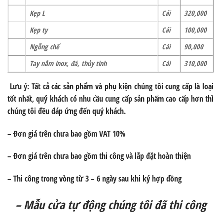
Kẹp L
Cái
320,000
Kẹp ty
Cái
100,000
Ngỗng chế
Cái
90,000
Tay nắm inox, đá, thủy tinh
Cái
310,000
Lưu ý:
Tất cả các sản phẩm và phụ kiện chúng tôi cung cấp là loại
tốt nhất, quý khách có nhu cầu cung cấp sản phẩm cao cấp hơn thì
chúng tôi đều đáp ứng đến quý khách.
– Đơn giá trên chưa bao gồm VAT 10%
– Đơn giá trên chưa bao gồm thi công và lắp đặt hoàn thiện
– Thi công trong vòng từ 3 – 6 ngày sau khi ký hợp đồng
– Mẫu cửa tự động chúng tôi đã thi công