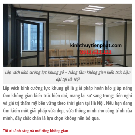
Lắp vách kính cường lực khung gỗ – Nâng tầm không gian kiến trúc hiện
đại tại Hà Nội
Lắp
vách kính cường lực khung gỗ
là giải pháp hoàn hảo giúp nâng
tầm không gian kiến trúc hiện đại, mang lại sự sang trọng; tiện nghi
và giá trị thẩm mỹ bền vững theo thời gian tại
Hà Nội
. Nếu bạn đang
tìm kiếm một giải pháp vừa đẹp, vừa thông minh cho công trình của
mình, đây chắc chắn là lựa chọn không nên bỏ qua.
Tối ưu ánh sáng và mở rộng không gian