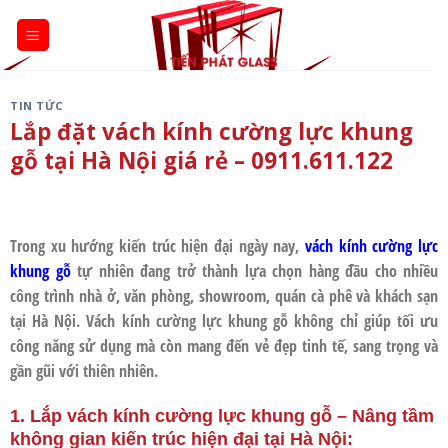
Skip
to
content
TIN TỨC
Lắp đặt vách kính cường lực khung
gỗ tại Hà Nội giá rẻ – 0911.611.122
Trong xu hướng kiến trúc hiện đại ngày nay,
vách kính cường lực
khung gỗ
tự nhiên đang trở thành lựa chọn hàng đầu cho nhiều
công trình nhà ở, văn phòng, showroom, quán cà phê và khách sạn
tại
Hà Nội
. Vách kính cường lực khung gỗ không chỉ giúp tối ưu
công năng sử dụng mà còn mang đến vẻ đẹp tinh tế, sang trọng và
gần gũi với thiên nhiên.
1. Lắp vách kính cường lực khung gỗ – Nâng tầm
không gian kiến trúc hiện đại tại Hà Nội
: