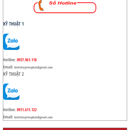
KỸ THUẬT 1
Hotline:
0937.961.118
Email:
kinhthuytienphat@gmail.com
KỸ THUẬT 2
Hotline:
0911.611.122
Email:
kinhthuytienphat@gmail.com