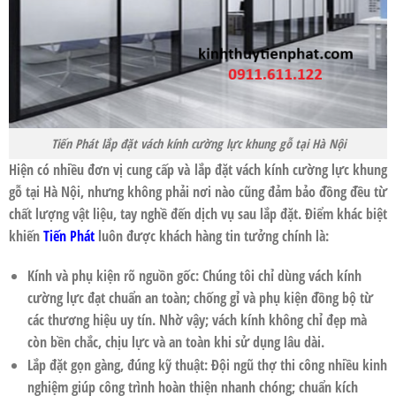
Tiến Phát lắp đặt vách kính cường lực khung gỗ tại Hà Nội
Hiện có nhiều đơn vị cung cấp và lắp đặt
vách kính cường lực khung
gỗ tại Hà Nội
, nhưng không phải nơi nào cũng đảm bảo đồng đều từ
chất lượng vật liệu, tay nghề đến dịch vụ sau lắp đặt. Điểm khác biệt
khiến
Tiến Phát
luôn được khách hàng tin tưởng chính là:
Kính và phụ kiện rõ nguồn gốc: Chúng tôi chỉ dùng vách kính
cường lực đạt chuẩn an toàn; chống gỉ và phụ kiện đồng bộ từ
các thương hiệu uy tín. Nhờ vậy; vách kính không chỉ đẹp mà
còn bền chắc, chịu lực và an toàn khi sử dụng lâu dài.
Lắp đặt gọn gàng, đúng kỹ thuật: Đội ngũ thợ thi công nhiều kinh
nghiệm giúp công trình hoàn thiện nhanh chóng; chuẩn kích