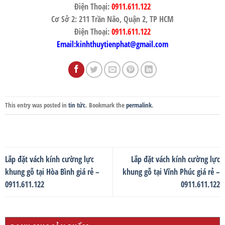
Điện Thoại:
0911.611.122
Cơ Sở 2: 211 Trần Não, Quận 2, TP HCM
Điện Thoại:
0911.611.122
Email:kinhthuytienphat@gmail.com
This entry was posted in
tin tức
. Bookmark the
permalink
.
Lắp đặt vách kính cường lực
Lắp đặt vách kính cường lực
khung gỗ tại Hòa Bình giá rẻ –
khung gỗ tại Vĩnh Phúc giá rẻ –
0911.611.122
0911.611.122