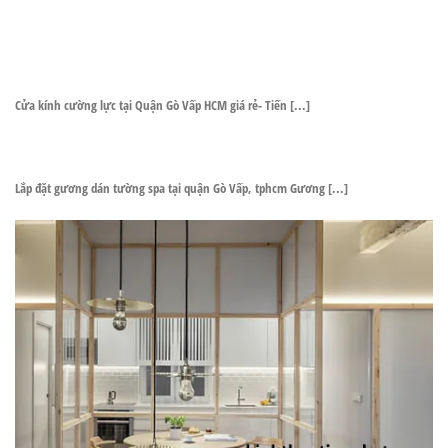
Cửa kính cường lực tại Quận Gò Vấp HCM giá rẻ- Tiến [...]
Lắp đặt gương dán tường spa tại quận Gò Vấp, tphcm Gương [...]