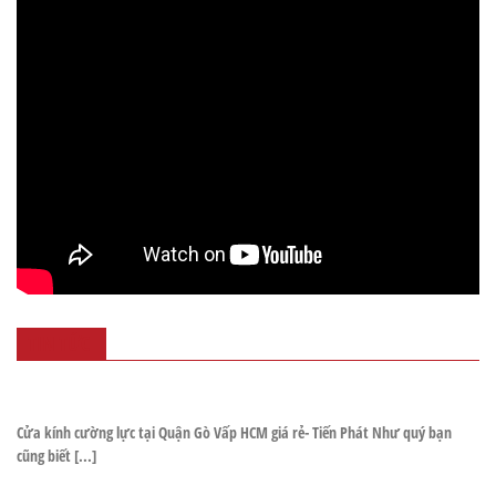
TIN TỨC
Cửa kính cường lực tại Quận Gò Vấp HCM giá rẻ- Tiến Phát Như quý bạn
cũng biết [...]