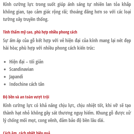
Kính cường lực trong suốt giúp ánh sáng tự nhiên lan tỏa khắp
không gian, tạo cảm giác rộng rãi; thoáng đãng hơn so với các loại
tường xây truyền thống.
Tính thẩm mỹ cao, phù hợp nhiều phong cách
Sự ấm áp của gỗ kết hợp với vẻ hiện đại của kính mang lại nét đẹp
hài hòa; phù hợp với nhiều phong cách kiến trúc:
Hiện đại – tối giản
Scandinavian
Japandi
Indochine cách tân
Độ bền và an toàn vượt trội
Kính cường lực có khả năng chịu lực, chịu nhiệt tốt, khi vỡ sẽ tạo
thành hạt nhỏ không gây sát thương nguy hiểm. Khung gỗ được xử
lý chống mối mọt, cong vênh, đảm bảo độ bền lâu dài.
Cách âm, cách nhiệt hiệu quả