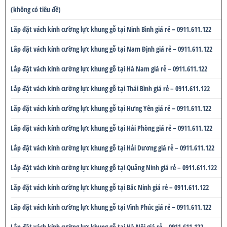
(không có tiêu đề)
Lắp đặt vách kính cường lực khung gỗ tại Ninh Bình giá rẻ – 0911.611.122
Lắp đặt vách kính cường lực khung gỗ tại Nam Định giá rẻ – 0911.611.122
Lắp đặt vách kính cường lực khung gỗ tại Hà Nam giá rẻ – 0911.611.122
Lắp đặt vách kính cường lực khung gỗ tại Thái Bình giá rẻ – 0911.611.122
Lắp đặt vách kính cường lực khung gỗ tại Hưng Yên giá rẻ – 0911.611.122
Lắp đặt vách kính cường lực khung gỗ tại Hải Phòng giá rẻ – 0911.611.122
Lắp đặt vách kính cường lực khung gỗ tại Hải Dương giá rẻ – 0911.611.122
Lắp đặt vách kính cường lực khung gỗ tại Quảng Ninh giá rẻ – 0911.611.122
Lắp đặt vách kính cường lực khung gỗ tại Bắc Ninh giá rẻ – 0911.611.122
Lắp đặt vách kính cường lực khung gỗ tại Vĩnh Phúc giá rẻ – 0911.611.122
Lắp đặt vách kính cường lực khung gỗ tại Hà Nội giá rẻ – 0911.611.122