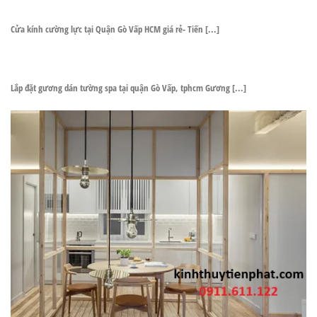
Cửa kính cường lực tại Quận Gò Vấp HCM giá rẻ- Tiến [...]
Lắp đặt gương dán tường spa tại quận Gò Vấp, tphcm Gương [...]