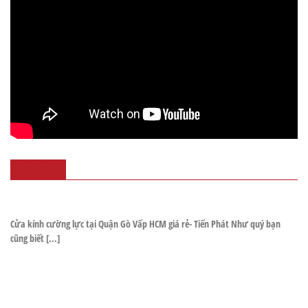
TIN TỨC
Cửa kính cường lực tại Quận Gò Vấp HCM giá rẻ- Tiến Phát Như quý bạn
cũng biết [...]