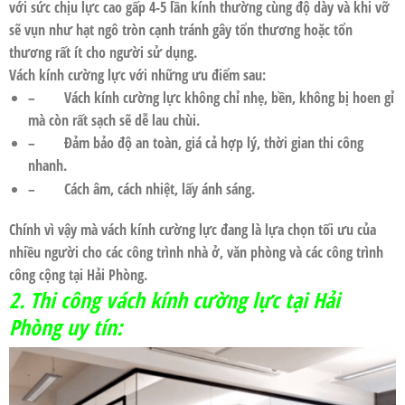
với sức chịu lực cao gấp 4-5 lần kính thường cùng độ dày và khi vỡ
sẽ vụn như hạt ngô tròn cạnh tránh gây tổn thương hoặc tổn
thương rất ít cho người sử dụng.
Vách kính cường lực với những ưu điểm sau:
– Vách kính cường lực không chỉ nhẹ, bền, không bị hoen gỉ
mà còn rất sạch sẽ dễ lau chùi.
– Đảm bảo độ an toàn, giá cả hợp lý, thời gian thi công
nhanh.
– Cách âm, cách nhiệt, lấy ánh sáng.
Chính vì vậy mà
vách kính cường lực
đang là lựa chọn tối ưu của
nhiều người cho các công trình nhà ở, văn phòng và các công trình
công cộng tại
Hải Phòng
.
2. Thi công
vách kính cường lực tại Hải
Phòng uy tín: