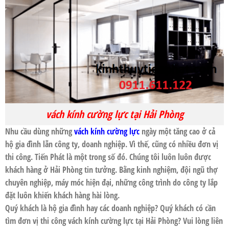
vách kính cường lực tại Hải Phòng
Nhu cầu dùng những
vách kính cường lực
ngày một tăng cao ở cả
hộ gia đình lẫn công ty, doanh nghiệp. Vì thế, cũng có nhiều đơn vị
thi công.
Tiến Phát
là một trong số đó. Chúng tôi luôn luôn được
khách hàng ở
Hải Phòng
tin tưởng. Bằng kinh nghiệm, đội ngũ thợ
chuyên nghiệp, máy móc hiện đại, những công trình do công ty lắp
đặt luôn khiến khách hàng hài lòng.
Quý khách là hộ gia đình hay các doanh nghiệp? Quý khách có cần
tìm đơn vị thi công
vách kính cường lực
tại
Hải Phòng
? Vui lòng liên