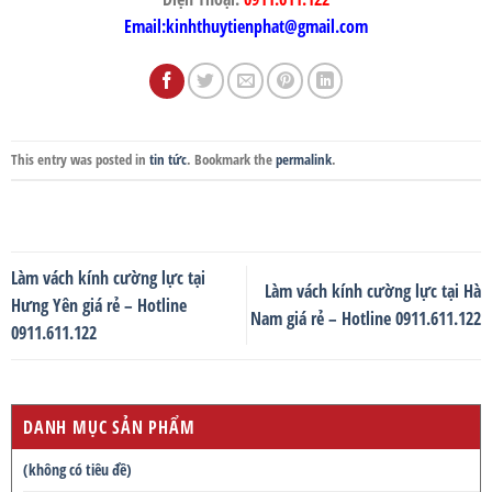
Email:kinhthuytienphat@gmail.com
This entry was posted in
tin tức
. Bookmark the
permalink
.
Làm vách kính cường lực tại
Làm vách kính cường lực tại Hà
Hưng Yên giá rẻ – Hotline
Nam giá rẻ – Hotline 0911.611.122
0911.611.122
DANH MỤC SẢN PHẨM
(không có tiêu đề)