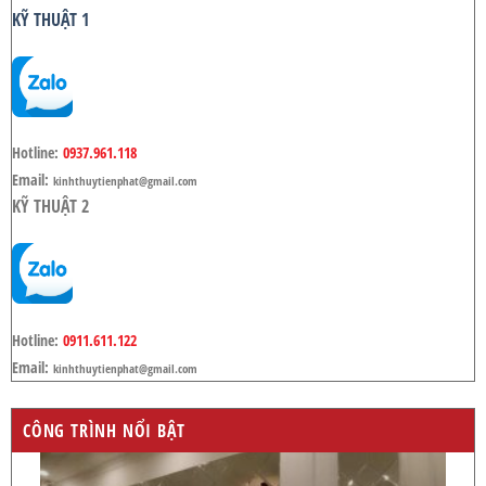
KỸ THUẬT 1
Hotline:
0937.961.118
Email:
kinhthuytienphat@gmail.com
KỸ THUẬT 2
Hotline:
0911.611.122
Email:
kinhthuytienphat@gmail.com
CÔNG TRÌNH NỔI BẬT