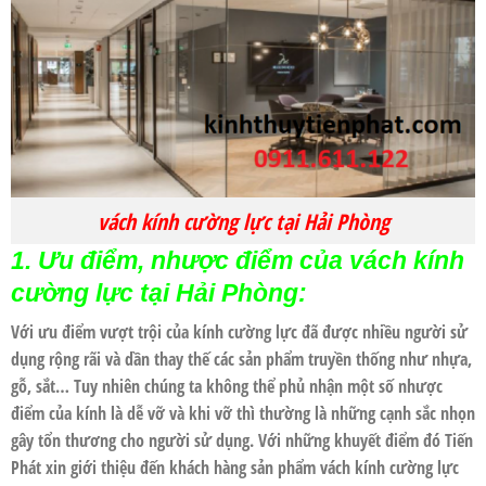
vách kính cường lực tại Hải Phòng
1. Ưu điểm, nhược điểm của vách kính
cường lực tại Hải Phòng:
Với ưu điểm vượt trội của kính cường lực đã được nhiều người sử
dụng rộng rãi và dần thay thế các sản phẩm truyền thống như nhựa,
gỗ, sắt… Tuy nhiên chúng ta không thể phủ nhận một số nhược
điểm của kính là dễ vỡ và khi vỡ thì thường là những cạnh sắc nhọn
gây tổn thương cho người sử dụng. Với những khuyết điểm đó
Tiến
Phát
xin giới thiệu đến khách hàng sản phẩm
vách kính cường lực