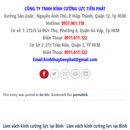
CÔNG TY TNHH KÍNH CƯỜNG LỰC TIẾN PHÁT
Xưởng Sản Xuất : Nguyễn Ảnh Thủ, P Hiệp Thành, Quận 12, Tp HCM
Hotline:
0937.961.118
Cơ sở 1: 272/5 Lê Đức Thọ, Phường 6, Quận Gò Vấp, Tp HCM
Điện Thoại:
0911.611.122
Cơ Sở 2: 211 Trần Não, Quận 2, TP HCM
Điện Thoại:
0911.611.122
Email:kinhthuytienphat@gmail.com
This entry was posted in
tin tức
. Bookmark the
permalink
.
Làm vách kính cường lực tại Bình
Làm vách kính cường lực tại Bình