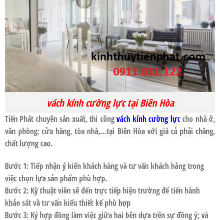
vách kính cường lực tại Biên Hòa
Tiến Phát
chuyên sản xuất, thi công
vách kính cường lực
cho nhà ở,
văn phòng; cửa hàng, tòa nhà,…tại
Biên Hòa
với giá cả phải chăng,
chất lượng cao.
Bước 1: Tiếp nhận ý kiến khách hàng và tư vấn khách hàng trong
việc chọn lựa sản phẩm phù hợp.
Bước 2: Kỹ thuật viên sẽ đến trực tiếp hiện trường để tiến hành
khảo sát và tư vấn kiểu thiết kế phù hợp
Bước 3: Ký hợp đồng làm việc giữa hai bên dựa trên sự đồng ý; và