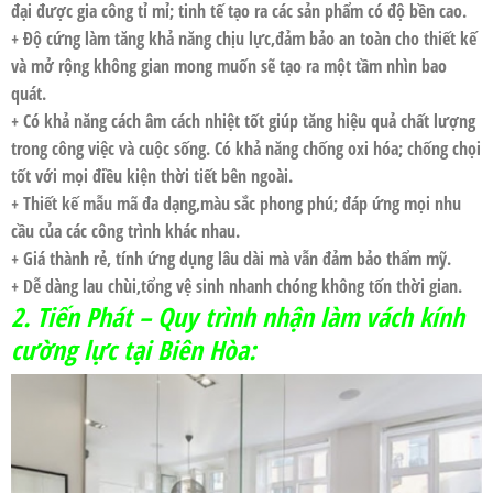
đại được gia công tỉ mỉ; tinh tế tạo ra các sản phẩm có độ bền cao.
+ Độ cứng làm tăng khả năng chịu lực,đảm bảo an toàn cho thiết kế
và mở rộng không gian mong muốn sẽ tạo ra một tầm nhìn bao
quát.
+ Có khả năng cách âm cách nhiệt tốt giúp tăng hiệu quả chất lượng
trong công việc và cuộc sống. Có khả năng chống oxi hóa; chống chọi
tốt với mọi điều kiện thời tiết bên ngoài.
+ Thiết kế mẫu mã đa dạng,màu sắc phong phú; đáp ứng mọi nhu
cầu của các công trình khác nhau.
+ Giá thành rẻ, tính ứng dụng lâu dài mà vẫn đảm bảo thẩm mỹ.
+ Dễ dàng lau chùi,tổng vệ sinh nhanh chóng không tốn thời gian.
2. Tiến Phát – Quy trình nhận làm
vách kính
cường lực tại Biên Hòa: