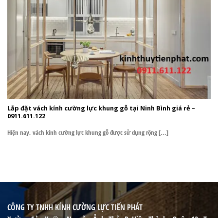
Lắp đặt vách kính cường lực khung gỗ tại Ninh Bình giá rẻ –
0911.611.122
Hiện nay, vách kính cường lực khung gỗ được sử dụng rộng [...]
CÔNG TY TNHH KÍNH CƯỜNG LỰC TIẾN PHÁT