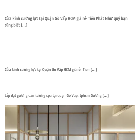
Cửa kính cường lực tại Quận Gò Vấp HCM giá rẻ- Tiến Phát Như quý bạn
cũng biết [...]
Cửa kính cường lực tại Quận Gò Vấp HCM giá rẻ- Tiến [...]
Lắp đặt gương dán tường spa tại quận Gò Vấp, tphcm Gương [...]