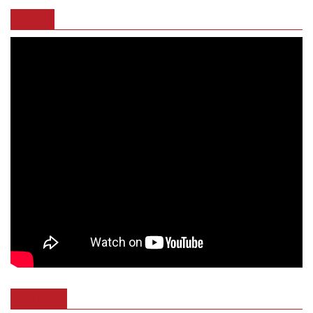
VIDEO
TIN TỨC