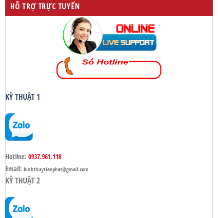
HỖ TRỢ TRỰC TUYẾN
KỸ THUẬT 1
Hotline:
0937.961.118
Email:
kinhthuytienphat@gmail.com
KỸ THUẬT 2