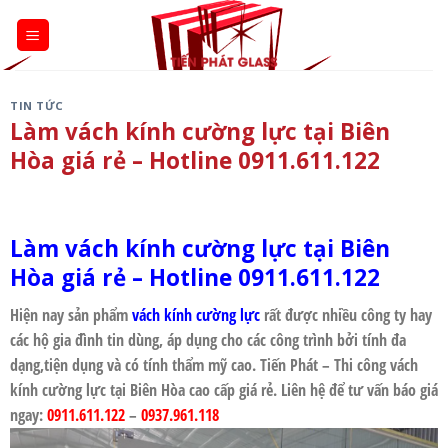
Skip
to
content
TIN TỨC
Làm vách kính cường lực tại Biên
Hòa giá rẻ – Hotline 0911.611.122
Làm vách kính cường lực tại Biên
Hòa giá rẻ
– Hotline 0911.611.122
Hiện nay sản phẩm
vách kính cường lực
rất được nhiều công ty hay
các hộ gia đình tin dùng, áp dụng cho các công trình bởi tính đa
dạng,tiện dụng và có tính thẩm mỹ cao.
Tiến Phát
–
Thi công vách
kính cường lực tại Biên Hòa
cao cấp giá rẻ. Liên hệ để tư vấn báo giá
ngay:
0911.611.122
–
0937.961.118