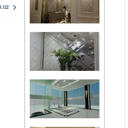
11.122