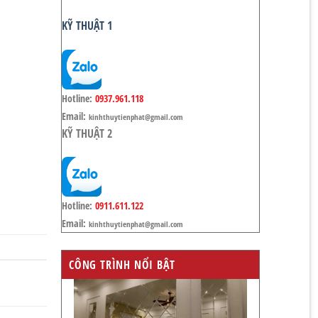
KỸ THUẬT 1
Hotline:
0937.961.118
Email:
kinhthuytienphat@gmail.com
KỸ THUẬT 2
Hotline:
0911.611.122
Email:
kinhthuytienphat@gmail.com
CÔNG TRÌNH NỔI BẬT