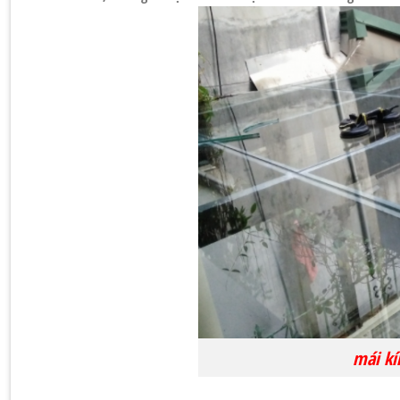
mái kí