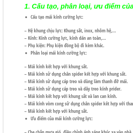
1. Cấu tạo, phân loại, ưu điểm củ
Cấu tạo mái kính cường lực:
– Hệ khung chịu lực: Khung sắt, inox, nhôm hệ,…
– Kính: Kính cường lực, kính dán an toàn,…
– Phụ kiện: Phụ kiện đồng bộ đi kèm khác.
Phân loại mái kính cường lực:
– Mái kính kết hợp với khung sắt.
– Mái kính sử dụng chân spider kết hợp với khung sắt.
– Mái kính sử dụng cáp treo và dùng làm thanh đỡ mái.
– Mái kính sử dụng cáp treo và dây treo kính prider.
– Mái kính kết hợp với khung sắt và lan can kính.
– Mái kính vòm cong sử dụng chân spider kêt hợp với tha
– Mái kính kết hợp với khung sắt.
Ưu điểm của mái kính cường lực:
– Che chắn mưa gió, điều chỉnh ánh sáng khúc xạ vào nhà.