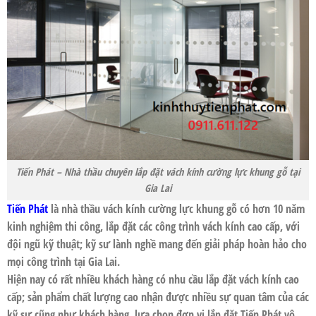
Tiến Phát – Nhà thầu chuyên lắp đặt vách kính cường lực khung gỗ tại
Gia Lai
Tiến Phát
là nhà thầu
vách kính cường lực khung gỗ
có hơn 10 năm
kinh nghiệm thi công, lắp đặt các công trình vách kính cao cấp, với
đội ngũ kỹ thuật; kỹ sư lành nghề mang đến giải pháp hoàn hảo cho
mọi công trình tại
Gia Lai
.
Hiện nay có rất nhiều khách hàng có nhu cầu lắp đặt vách kính cao
cấp; sản phẩm chất lượng cao nhận được nhiều sự quan tâm của các
kỹ sư cũng như khách hàng, lựa chọn đơn vị lắp đặt Tiến Phát vô