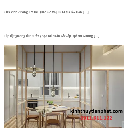
Cửa kính cường lực tại Quận Gò Vấp HCM giá rẻ- Tiến [...]
Lắp đặt gương dán tường spa tại quận Gò Vấp, tphcm Gương [...]