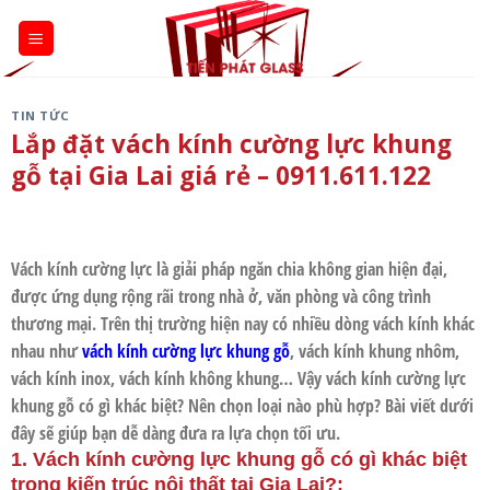
Skip
to
content
TIN TỨC
Lắp đặt vách kính cường lực khung
gỗ tại Gia Lai giá rẻ – 0911.611.122
Vách kính cường lực là giải pháp ngăn chia không gian hiện đại,
được ứng dụng rộng rãi trong nhà ở, văn phòng và công trình
thương mại. Trên thị trường hiện nay có nhiều dòng vách kính khác
nhau như
vách kính cường lực khung gỗ
, vách kính khung nhôm,
vách kính inox, vách kính không khung… Vậy vách kính cường lực
khung gỗ có gì khác biệt? Nên chọn loại nào phù hợp? Bài viết dưới
đây sẽ giúp bạn dễ dàng đưa ra lựa chọn tối ưu.
1. Vách kính cường lực khung gỗ có gì khác biệt
trong kiến trúc nội thất tại Gia Lai?
: