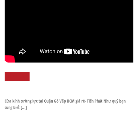
TIN TỨC
Cửa kính cường lực tại Quận Gò Vấp HCM giá rẻ- Tiến Phát Như quý bạn
cũng biết [...]