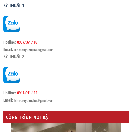
KỸ THUẬT 1
Hotline:
0937.961.118
Email:
kinhthuytienphat@gmail.com
KỸ THUẬT 2
Hotline:
0911.611.122
Email:
kinhthuytienphat@gmail.com
CÔNG TRÌNH NỔI BẬT