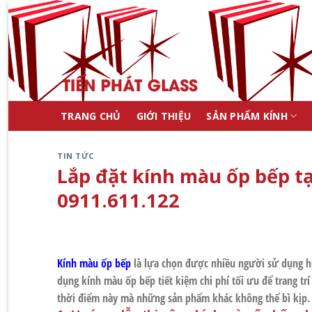
Skip
to
content
TRANG CHỦ
GIỚI THIỆU
SẢN PHẨM KÍNH
TIN TỨC
Lắp đặt kính màu ốp bếp tạ
0911.611.122
Kính màu ốp bếp
là lựa chọn được nhiều người sử dụng hi
dụng kính màu ốp bếp tiết kiệm chi phí tối ưu để trang tr
thời điểm này mà những sản phẩm khác không thể bì kịp.