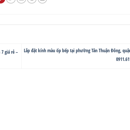
Lắp đặt kính màu ốp bếp tại phường Tân Thuận Đông, quận
7 giá rẻ –
0911.61