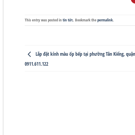
This entry was posted in
tin tức
. Bookmark the
permalink
.
Lắp đặt kính màu ốp bếp tại phường Tân Kiểng, quận 
0911.611.122