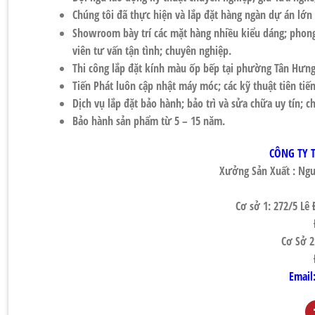
Chúng tôi đã thực hiện và lắp đặt hàng ngàn dự án lớn
Showroom bày trí các mặt hàng nhiều kiểu dáng; phong 
viên tư vấn tận tình; chuyên nghiệp.
Thi công lắp đặt
kính màu ốp bếp tại phường Tân Hưng
Tiến Phát luôn cập nhật máy móc; các kỹ thuật tiên tiế
Dịch vụ lắp đặt bảo hành; bảo trì và sửa chữa uy tín; c
Bảo hành sản phẩm từ 5 – 15 năm.
CÔNG TY 
Xưởng Sản Xuất : Ngu
Cơ sở 1: 272/5 L
Cơ Sở 2
Email