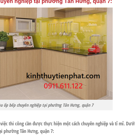
huyên nghiệp tại phường Tân Hưng, quận 7:
u ốp bếp chuyên nghiệp tại phường Tân Hưng, quận 7
iệc thi công cần được thực hiện một cách chuyên nghiệp và tỉ mỉ. Dưới
ại
phường Tân Hưng, quận 7
: