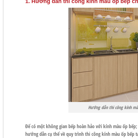
1. Hướng dẫn thi công kính màu ốp bếp c
Hướng dẫn thi công kính mà
Để có một không gian bếp hoàn hảo với kính màu ốp bếp; v
hướng dẫn cụ thể về quy trình thi công kính màu ốp bếp t