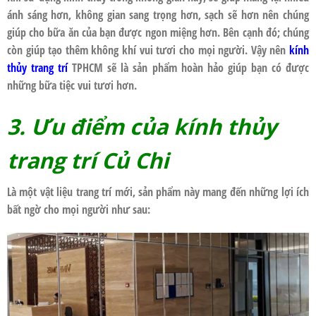
ánh sáng hơn, không gian sang trọng hơn, sạch sẽ hơn nên chúng
giúp cho bữa ăn của bạn được ngon miệng hơn. Bên cạnh đó; chúng
còn giúp tạo thêm không khí vui tươi cho mọi người. Vậy nên
kính
thủy trang trí
TPHCM sẽ là sản phẩm hoàn hảo giúp bạn có được
những bữa tiệc vui tươi hơn.
3. Ưu điểm của kính thủy
trang trí Củ Chi
Là một vật liệu trang trí mới, sản phẩm này mang đến những lợi ích
bất ngờ cho mọi người như sau: