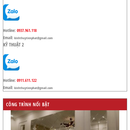
Hotline:
0937.961.118
Email:
kinhthuytienphat@gmail.com
KỸ THUẬT 2
Hotline:
0911.611.122
Email:
kinhthuytienphat@gmail.com
CÔNG TRÌNH NỔI BẬT