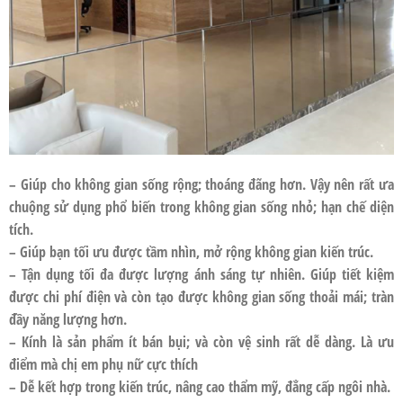
– Giúp cho không gian sống rộng; thoáng đãng hơn. Vậy nên rất ưa
chuộng sử dụng phổ biến trong không gian sống nhỏ; hạn chế diện
tích.
– Giúp bạn tối ưu được tầm nhìn, mở rộng không gian kiến trúc.
– Tận dụng tối đa được lượng ánh sáng tự nhiên. Giúp tiết kiệm
được chi phí điện và còn tạo được không gian sống thoải mái; tràn
đầy năng lượng hơn.
– Kính là sản phẩm ít bán bụi; và còn vệ sinh rất dễ dàng. Là ưu
điểm mà chị em phụ nữ cực thích
– Dễ kết hợp trong kiến trúc, nâng cao thẩm mỹ, đẳng cấp ngôi nhà.