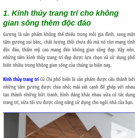
1. Kính thủy trang trí cho không
gian sống thêm độc đáo
Gương là sản phẩm không thể thiếu trong mỗi gia đình, song một
tấm gương soi bền;, chất lượng thôi chưa đủ mà nó còn mang tính
độc đáo, thẩm mỹ cao mang đến không gian sống đẹp. Vậy nên,
những tấm kính thủy trang trí đẹp được lựa chọn và sử dụng phổ
biến nhiều trong không gian sống của chúng ta hiện nay.
Kính thủy trang trí
Củ Chi phổ biến là sản phẩm được cấu thành bởi
những tấm gương được chia nhỏ; mài vát cạnh để ghép với nhau
tạo thành những bức tranh, hình dáng khác nhau vừa có tác dụng
trang trí, vừa tối ưu được công năng sử dụng cho ngôi nhà của bạn.