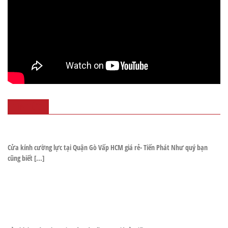
TIN TỨC
Cửa kính cường lực tại Quận Gò Vấp HCM giá rẻ- Tiến Phát Như quý bạn
cũng biết [...]