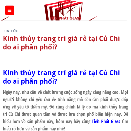
Skip
to
content
TIN TỨC
Kính thủy trang trí giá rẻ tại Củ Chi
do ai phân phối?
Kính thủy trang trí giá rẻ tại Củ Chi
do ai phân phối?
Ngày nay, nhu cầu về chất lượng cuộc sống ngày càng nâng cao. Mọi
người không chỉ yêu cầu về tính năng mà còn cần phải được đáp
ứng về yếu tố thẩm mỹ. Đó cũng chính là lý do mà kính thủy trang
trí Củ Chi được quan tâm và được lựa chọn phổ biến hiện nay. Để
hiểu hơn về sản phẩm này, hôm nay hãy cùng
Tiến Phát Glass
tìm
hiểu rõ hơn về sản phẩm này nhé!