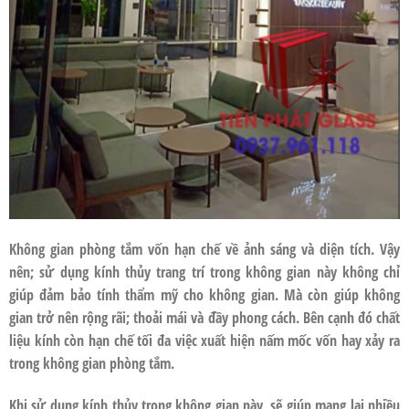
Không gian phòng tắm vốn hạn chế về ảnh sáng và diện tích. Vậy
nên; sử dụng kính thủy trang trí trong không gian này không chỉ
giúp đảm bảo tính thẩm mỹ cho không gian. Mà còn giúp không
gian trở nên rộng rãi; thoải mái và đầy phong cách. Bên cạnh đó chất
liệu kính còn hạn chế tối đa việc xuất hiện nấm mốc vốn hay xảy ra
trong không gian phòng tắm.
Khi sử dụng kính thủy trong không gian này, sẽ giúp mang lại nhiều