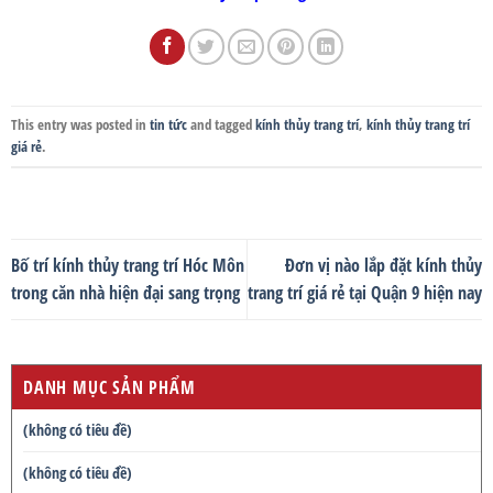
This entry was posted in
tin tức
and tagged
kính thủy trang trí
,
kính thủy trang trí
giá rẻ
.
Bố trí kính thủy trang trí Hóc Môn
Đơn vị nào lắp đặt kính thủy
trong căn nhà hiện đại sang trọng
trang trí giá rẻ tại Quận 9 hiện nay
DANH MỤC SẢN PHẨM
(không có tiêu đề)
(không có tiêu đề)