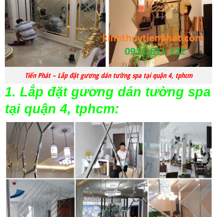
Tiến Phát – Lắp đặt gương dán tường spa tại quận 4, tphcm
1. Lắp đặt gương dán tường spa
tại quận 4, tphcm: