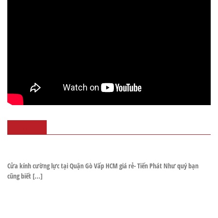
TIN TỨC
Cửa kính cường lực tại Quận Gò Vấp HCM giá rẻ- Tiến Phát Như quý bạn
cũng biết [...]