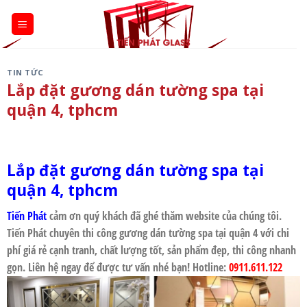
Skip
to
content
TIN TỨC
Lắp đặt gương dán tường spa tại
quận 4, tphcm
Lắp đặt gương dán tường spa tại
quận 4, tphcm
Tiến Phát
cảm ơn quý khách đã ghé thăm website của chúng tôi.
Tiến Phát chuyên thi công
gương dán tường spa tại quận 4
với chi
phí giá rẻ cạnh tranh, chất lượng tốt, sản phẩm đẹp, thi công nhanh
gọn. Liên hệ ngay để được tư vấn nhé bạn! Hotline:
0911.611.122