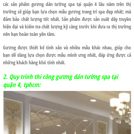
các sản phẩm
gương dán tường spa tại quận 4
lâu năm trên thị
trường sẽ giúp bạn lựa chọn mẫu gương trang trí spa đẹp nhất; mà
đảm bảo chất lượng tốt nhất. Sản phẩm được sản xuất dây truyền
hiện đại và kiểm tra chất lượng kỹ càng trước khi đưa ra thị trường
nên bạn hoàn toàn yên tâm.
Gương được thiết kế tinh xảo và nhiều mẫu khác nhau, giúp cho
bạn dễ dàng lựa chọn được mẫu mình ưng nhất, đáp ứng được cả
những khách hàng khó tính nhất.
2. Quy trình thi công gương dán tường spa tại
quận 4, tphcm: