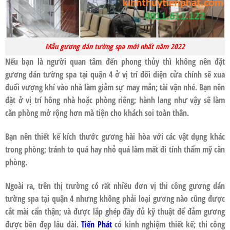
Mẫu gương dán tường spa mới nhất năm 2022
Nếu bạn là người quan tâm đến phong thủy thì không nên đặt
gương dán tường spa tại quận 4
ở vị trí đối diện cửa chính sẽ xua
đuổi vượng khí vào nhà làm giảm sự may mắn; tài vận nhé. Bạn nên
đặt ở vị trí hông nhà hoặc phòng riêng; hành lang như vậy sẽ làm
căn phòng mở rộng hơn mà tiện cho khách soi toàn thân.
Bạn nên thiết kế kích thước gương hài hòa với các vật dụng khác
trong phòng; tránh to quá hay nhỏ quá làm mất đi tính thẩm mỹ căn
phòng.
Ngoài ra, trên thị trường có rất nhiều đơn vị thi công
gương dán
tường spa tại quận 4
nhưng không phải loại gương nào cũng được
cắt mài cẩn thận; và được lắp ghép đầy đủ kỹ thuật để đảm gương
được bền đẹp lâu dài.
Tiến Phát
có kinh nghiệm thiết kế; thi công