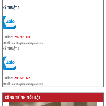
KỸ THUẬT 1
Hotline:
0937.961.118
Email:
kinhthuytienphat@gmail.com
KỸ THUẬT 2
Hotline:
0911.611.122
Email:
kinhthuytienphat@gmail.com
CÔNG TRÌNH NỔI BẬT