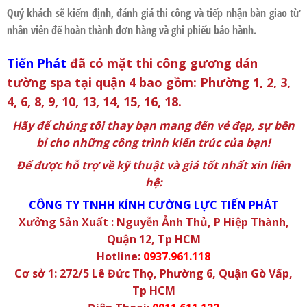
Quý khách sẽ kiểm định, đánh giá thi công và tiếp nhận bàn giao từ
nhân viên để hoàn thành đơn hàng và ghi phiếu bảo hành.
Tiến Phát
đã có mặt thi công
gương dán
tường spa
tại
quận 4
bao gồm: Phường 1, 2, 3,
4, 6, 8, 9, 10, 13, 14, 15, 16, 18.
Hãy để chúng tôi thay bạn mang đến vẻ đẹp, sự bền
bỉ cho những công trình kiến trúc của bạn!
Để được hỗ trợ về kỹ thuật và giá tốt nhất xin liên
hệ:
CÔNG TY TNHH KÍNH CƯỜNG LỰC TIẾN PHÁT
Xưởng Sản Xuất : Nguyễn Ảnh Thủ, P Hiệp Thành,
Quận 12, Tp HCM
Hotline:
0937.961.118
Cơ sở 1: 272/5 Lê Đức Thọ, Phường 6, Quận Gò Vấp,
Tp HCM