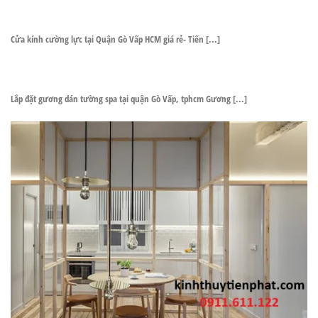
Cửa kính cường lực tại Quận Gò Vấp HCM giá rẻ- Tiến [...]
Lắp đặt gương dán tường spa tại quận Gò Vấp, tphcm Gương [...]