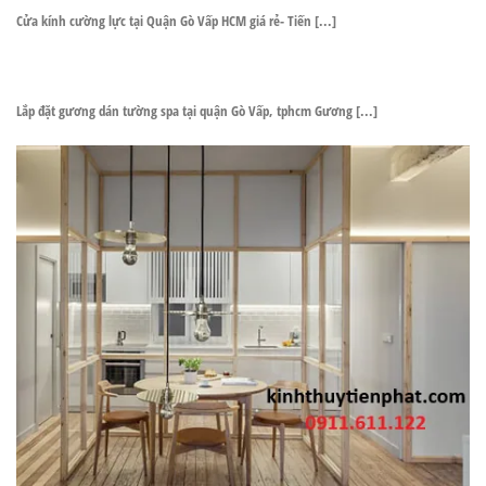
Cửa kính cường lực tại Quận Gò Vấp HCM giá rẻ- Tiến [...]
Lắp đặt gương dán tường spa tại quận Gò Vấp, tphcm Gương [...]