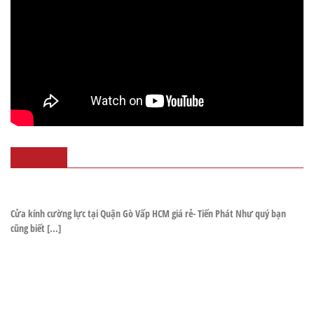
TIN TỨC
Cửa kính cường lực tại Quận Gò Vấp HCM giá rẻ- Tiến Phát Như quý bạn
cũng biết [...]