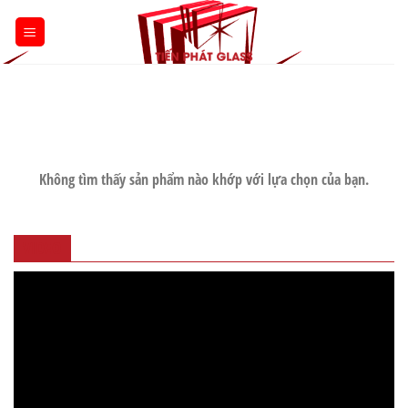
Skip
to
content
Không tìm thấy sản phẩm nào khớp với lựa chọn của bạn.
VIDEO